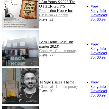
I Am Yours ©2023 The
OTHER GUY'S
View
Production House Inc
Song Info
Classical - General
Download
Plays: 33
For $0.99
Back Home (JoMusik
View
master 2023)
Song Info
Country - Contemporary
Download
Plays: 77
For $0.99
Te Sigo (Isaias' Theme)
View
Classical - Contemporary
Song Info
Plays: 20
Download
For $0.99