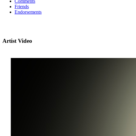
Comments
Friends
Endorsements
Artist Video