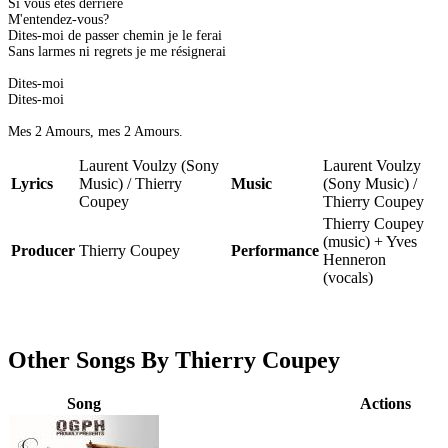
Si vous êtes derrière
M'entendez-vous?
Dites-moi de passer chemin je le ferai
Sans larmes ni regrets je me résignerai
Dites-moi
Dites-moi
Mes 2 Amours, mes 2 Amours.
Laurent Voulzy (Sony
Laurent Voulzy
Lyrics
Music) / Thierry
Music
(Sony Music) /
Coupey
Thierry Coupey
Thierry Coupey
(music) + Yves
Producer
Thierry Coupey
Performance
Henneron
(vocals)
Other Songs By Thierry Coupey
Song
Actions