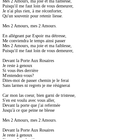
Mes 2 Amours, ma joie et ma faiblesse,
Puisqu'il me faut loin de vous demeurer,
Je n'ai plus rien, à me réconforter,
Qu'un souvenir pour retenir liesse.
Mes 2 Amours, mes 2 Amours.
En allégeant par Espoir ma détresse,
Me conviendra le temps ainsi passer
Mes 2 Amours, ma joie et ma faiblesse,
Puisqu'il me faut loin de vous demeurer,
Devant la Porte Aux Rosaires
Je reste à genoux
Si vous êtes derrière
M'entendez-vous?
Dites-moi de passer chemin je le ferai
Sans larmes ni regrets je me résignerai
Car mon las coeur, bien garni de tristesse,
S'en est voulu avec vous aller,
Devant la porte que j'ai refermée
Jusqu'à ce que peine ne blesse
Mes 2 Amours, mes 2 Amours.
Devant la Porte Aux Rosaires
Je reste à genoux