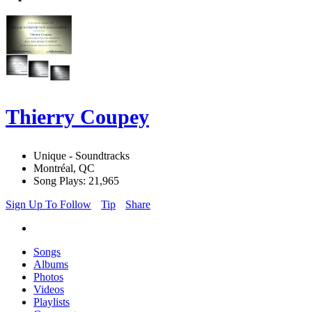
Thierry Coupey
Unique - Soundtracks
Montréal, QC
Song Plays: 21,965
Sign Up To Follow
Tip
Share
Songs
Albums
Photos
Videos
Playlists