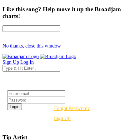
Like this song? Help move it up the Broadjam
charts!
No thanks, close this window
Sign Up
Log In
Login
Forgot Password?
Sign Up
Tip Artist