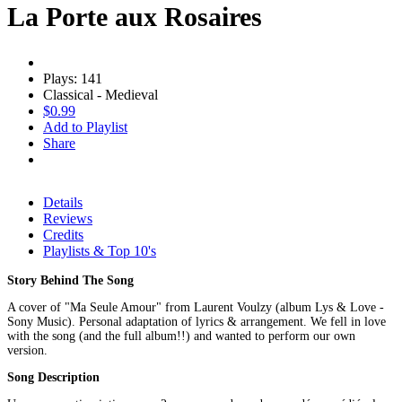
La Porte aux Rosaires
Plays: 141
Classical - Medieval
$0.99
Add to Playlist
Share
Details
Reviews
Credits
Playlists & Top 10's
Story Behind The Song
A cover of "Ma Seule Amour" from Laurent Voulzy (album Lys & Love -
Sony Music). Personal adaptation of lyrics & arrangement. We fell in love
with the song (and the full album!!) and wanted to perform our own
version.
Song Description